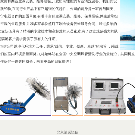
的家用和商业空调安装、维修经验,开发出高性能的专业清洗设备。我们的设
实践经验,在同行业产品中有它超强的优越性。公司的前身是一家曾与国美、
宁电器合作的加盟单位,有着丰富的空调安装、维修、保养经验,并先后承担
牌空调的售后服务,并和多家单位签订了制冷设备代维服务合同。通过多年的
这支队伍具有了精湛的专业技术和高标准的人员素质.有了这支规范强大的队
们满足客户需求提供了强有力的保证。
信公司以净化环境为己任，秉承“诚信、专业、创新、卓越”的宗旨 ，竭诚
人们的室内环境质量而努力,将始终站在全国中央空调风管清洗行业的最前沿，共同树
合作伙伴一道共同成长，向着更高的目标前进！
北京清岚恒信