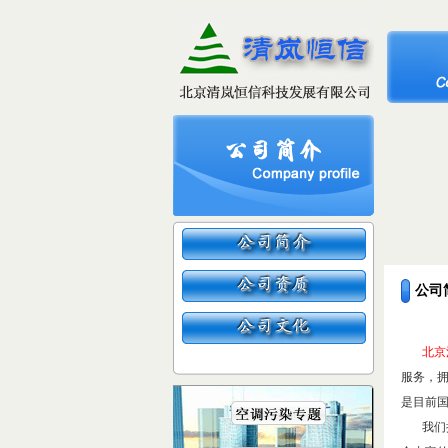
公司
北京
服务，
是目前
我们拥