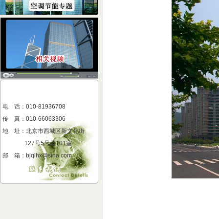
电 话：010-81936708
传 真
：
010-66063306
地 址
：
北京市西城区新文化街
127号5号楼101室
邮 箱：bjqlhx@sina.com