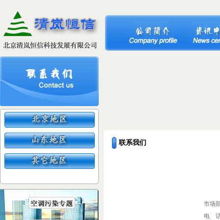
联系我们
市场部
电 话：