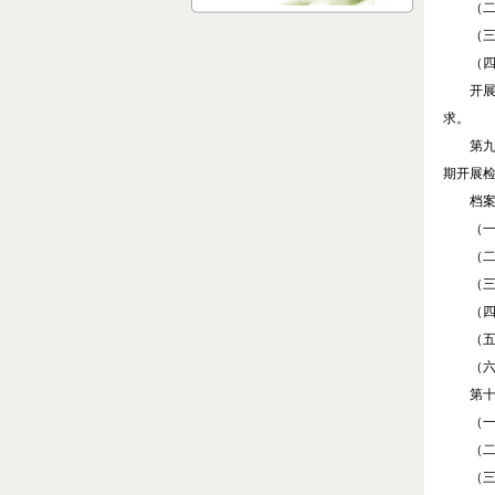
（二）
（三）
（四）
开展集
求。
第九
期开展
档案应
（一）
（二）
（三）
（四）
（五）
（六）
第十
（一）
（二）
（三）