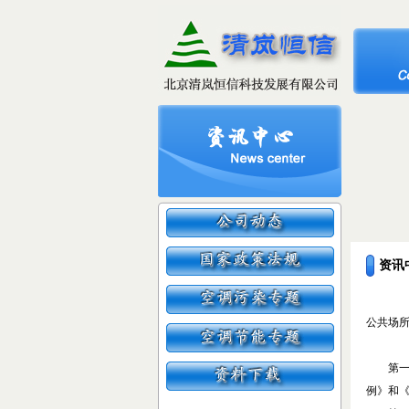
资讯
公共场
第一
例》和