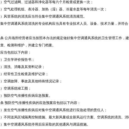
空气过滤网、过滤器和净化器等每六个月检查或更换一次；
空气处理机组、表冷器、加热（湿）器、冷凝水盘等每年清洗一次；
风管系统的清洗应当符合集中空调通风系统清洗规范。
中空调通风系统清洗的专业机构应当具有专业技术人员、设备、技术力量，并符合
条
公共场所经营者应当按照本办法的规定做好集中空调通风系统的卫生管理工作，建
检查、检测和维护，并建立专门档案。
当包括以下内容：
卫生学评价报告书；
清洗、消毒及其资料记录；
经常性卫生检查及维护记录；
空调故障、事故及其他特殊情况记录；
空调系统竣工图；
预防空气传播性疾病应急预案。
条
预防空气传播性疾病的应急预案应包括以下内容：
发生空气传播性疾病后对集中空调通风系统进行应急处理的责任人；
不同送风区域隔离控制措施、最大新风量或全新风运行方案、空调系统的清洗、消
集中空调通风系统停用后应采取的其他通风与调温措施。