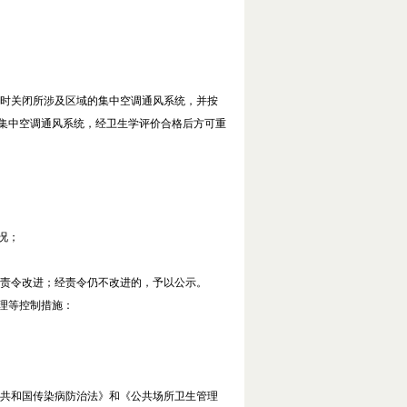
时关闭所涉及区域的集中空调通风系统，并按
集中空调通风系统，经卫生学评价合格后方可重
况；
责令改进；经责令仍不改进的，予以公示。
理等控制措施：
共和国传染病防治法》和《公共场所卫生管理