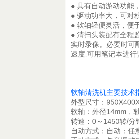
● 具有自动游动功能
● 驱动功率大，可对
● 软轴轻便灵活，便
● 清扫头装配有全
实时录像。必要时可配
速度.可用笔记本进行
软轴清洗机主要技术
外型尺寸：950X400X
软轴：外径14mm，
转速：0～1450转/
自动方式：自动：任