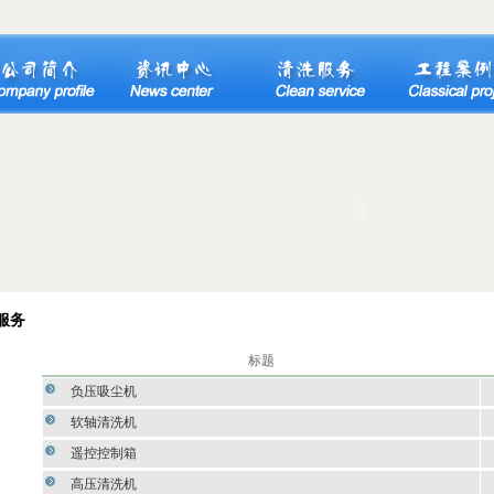
服务
标题
负压吸尘机
软轴清洗机
遥控控制箱
高压清洗机