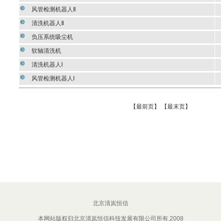
风管检测机器人Ⅱ
清洗机器人Ⅱ
负压系统吸尘机
软轴清洗机
清洗机器人Ⅰ
风管检测机器人Ⅰ
【最前页】
【最末页】
北京清岚恒信
本网站版权归北京清岚恒信科技发展有限公司所有,2008